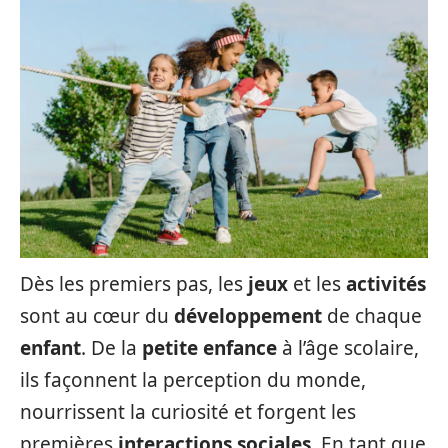
Dès les premiers pas, les
jeux
et les
activités
sont au cœur du
développement
de chaque
enfant
. De la
petite enfance
à l’âge scolaire,
ils façonnent la perception du monde,
nourrissent la curiosité et forgent les
premières
interactions sociales
. En tant que