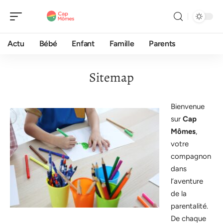
Actu
Bébé
Enfant
Famille
Parents
Sitemap
Bienvenue
sur
Cap
Mômes
,
votre
compagnon
dans
l’aventure
de la
parentalité.
De chaque