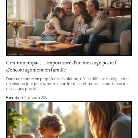
Créer un impact : l’importance d’un message positif
d’encouragement en famille
Dans un monde en perpétuelle évolution, où les défis se multiplient et
où chaque jour peut apporter son lot d'incertitudes, l'importance des
messages positifs
…
Parents
27 janvier 2026