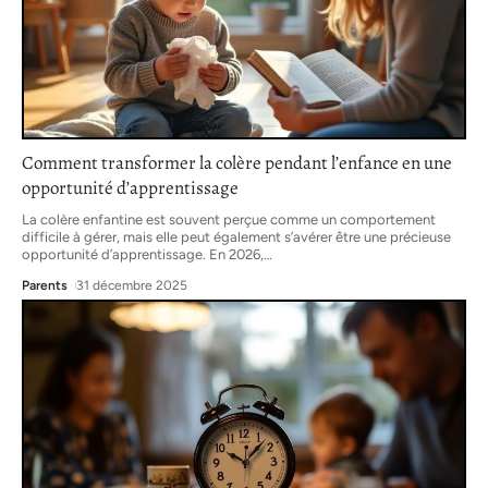
Comment transformer la colère pendant l’enfance en une
opportunité d’apprentissage
La colère enfantine est souvent perçue comme un comportement
difficile à gérer, mais elle peut également s’avérer être une précieuse
opportunité d’apprentissage. En 2026,
…
Parents
31 décembre 2025