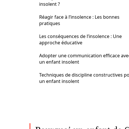
insolent ?
Réagir face à l’insolence : Les bonnes
pratiques
Les conséquences de l’insolence : Une
approche éducative
Adopter une communication efficace ave
un enfant insolent
Techniques de discipline constructives p
un enfant insolent