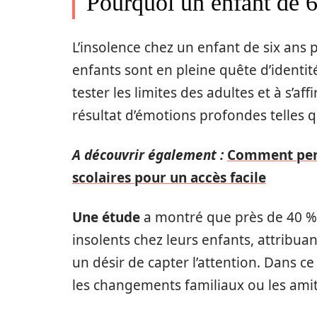
Pourquoi un enfant de 6 
L’insolence chez un enfant de six ans p
enfants sont en pleine quête d’identit
tester les limites des adultes et à s’a
résultat d’émotions profondes telles que
A découvrir également :
Comment perso
scolaires pour un accès facile
Une étude
a montré que près de 40 %
insolents chez leurs enfants, attribua
un désir de capter l’attention. Dans ce 
les changements familiaux ou les ami