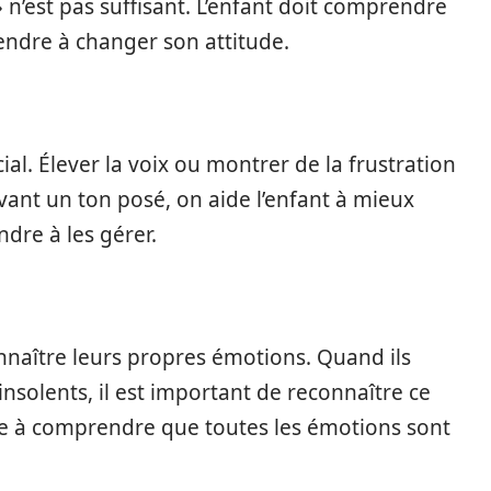
 n’est pas suffisant. L’enfant doit comprendre
endre à changer son attitude.
cial. Élever la voix ou montrer de la frustration
rvant un ton posé, on aide l’enfant à mieux
dre à les gérer.
nnaître leurs propres émotions. Quand ils
nsolents, il est important de reconnaître ce
de à comprendre que toutes les émotions sont