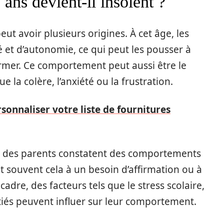
ans devient-il insolent ?
eut avoir plusieurs origines. À cet âge, les
é et d’autonomie, ce qui peut les pousser à
ffirmer. Ce comportement peut aussi être le
 la colère, l’anxiété ou la frustration.
nnaliser votre liste de fournitures
 des parents constatent des comportements
nt souvent cela à un besoin d’affirmation ou à
cadre, des facteurs tels que le stress scolaire,
tiés peuvent influer sur leur comportement.