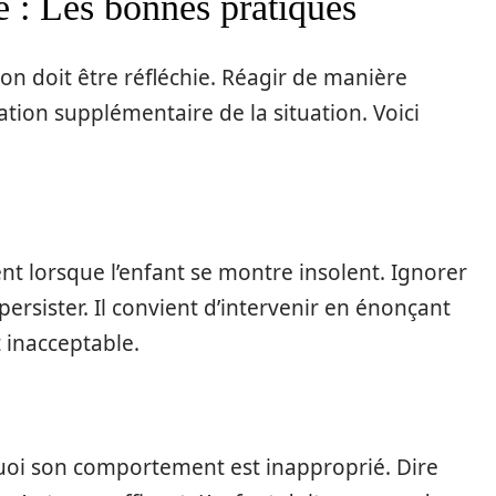
e : Les bonnes pratiques
tion doit être réfléchie. Réagir de manière
tion supplémentaire de la situation. Voici
nt lorsque l’enfant se montre insolent. Ignorer
rsister. Il convient d’intervenir en énonçant
 inacceptable.
urquoi son comportement est inapproprié. Dire