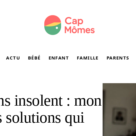
ACTU
BÉBÉ
ENFANT
FAMILLE
PARENTS
ns insolent : mon
 solutions qui