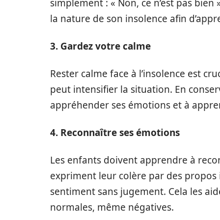
simplement : « Non, ce n’est pas bien »
la nature de son insolence afin d’appr
3. Gardez votre calme
Rester calme face à l’insolence est cru
peut intensifier la situation. En conse
appréhender ses émotions et à appren
4. Reconnaître ses émotions
Les enfants doivent apprendre à reco
expriment leur colère par des propos i
sentiment sans jugement. Cela les ai
normales, même négatives.