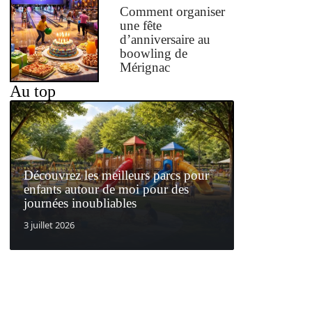
Comment organiser
une fête
d’anniversaire au
boowling de
Mérignac
Au top
Découvrez les meilleurs parcs pour
enfants autour de moi pour des
journées inoubliables
3 juillet 2026