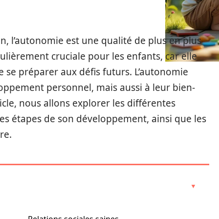
, l’autonomie est une qualité de plus en plus
ulièrement cruciale pour les enfants, car elle
e se préparer aux défis futurs. L’autonomie
oppement personnel, mais aussi à leur bien-
icle, nous allons explorer les différentes
 les étapes de son développement, ainsi que les
re.