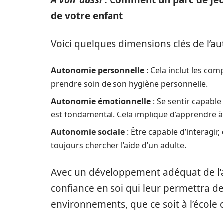
A voir aussi :
Comment un parc de jeu
de votre enfant
Voici quelques dimensions clés de l’au
Autonomie personnelle
: Cela inclut les com
prendre soin de son hygiène personnelle.
Autonomie émotionnelle
: Se sentir capabl
est fondamental. Cela implique d’apprendre à 
Autonomie sociale
: Être capable d’interagir
toujours chercher l’aide d’un adulte.
Avec un développement adéquat de l’
confiance en soi qui leur permettra d
environnements, que ce soit à l’école o