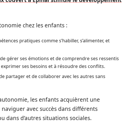
x couvert à Epinal stimule le développement
tonomie chez les enfants :
pétences pratiques comme s’habiller, s’alimenter, et
e de gérer ses émotions et de comprendre ses ressentis
exprimer ses besoins et à résoudre des conflits.
, de partager et de collaborer avec les autres sans
autonomie, les enfants acquièrent une
e naviguer avec succès dans différents
u dans d’autres situations sociales.