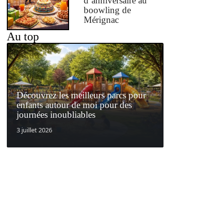
d’anniversaire au
boowling de
Mérignac
Au top
Découvrez les meilleurs parcs pour
enfants autour de moi pour des
journées inoubliables
3 juillet 2026