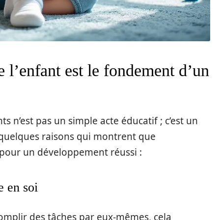
 l’enfant est le fondement d’un
s n’est pas un simple acte éducatif ; c’est un
i quelques raisons qui montrent que
 pour un développement réussi :
 en soi
omplir des tâches par eux-mêmes, cela