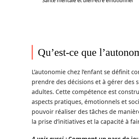
Santé mentale et bien-être émotionnel
Qu’est-ce que l’autonom
L’autonomie chez l’enfant se définit
prendre des décisions et à gérer des 
adultes. Cette compétence est construi
aspects pratiques, émotionnels et soc
pouvoir réaliser des tâches de maniè
la prise d’initiatives et la capacité à fa