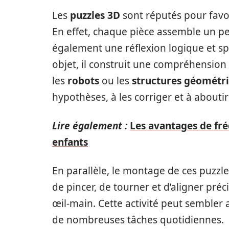
Les
puzzles 3D
sont réputés pour favo
En effet, chaque pièce assemble un p
également une réflexion logique et sp
objet, il construit une compréhension
les
robots
ou les
structures géométr
hypothèses, à les corriger et à aboutir
Lire également :
Les avantages de fr
enfants
En parallèle, le montage de ces puzzle
de pincer, de tourner et d’aligner pré
œil-main. Cette activité peut sembler 
de nombreuses tâches quotidiennes.