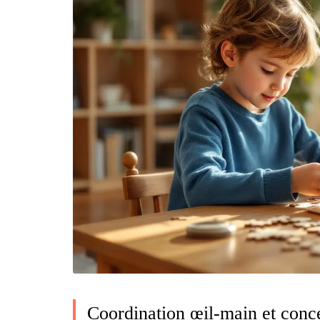
Coordination œil-main et conce