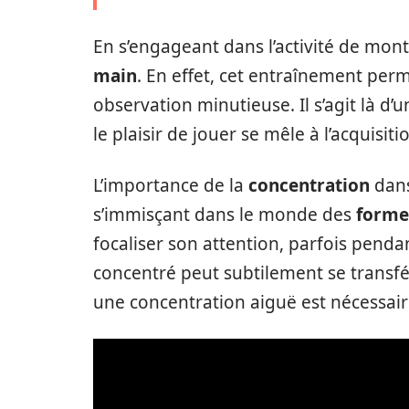
En s’engageant dans l’activité de mon
main
. En effet, cet entraînement pe
observation minutieuse. Il s’agit là d’
le plaisir de jouer se mêle à l’acquisi
L’importance de la
concentration
dans
s’immisçant dans le monde des
forme
focaliser son attention, parfois penda
concentré peut subtilement se transf
une concentration aiguë est nécessair