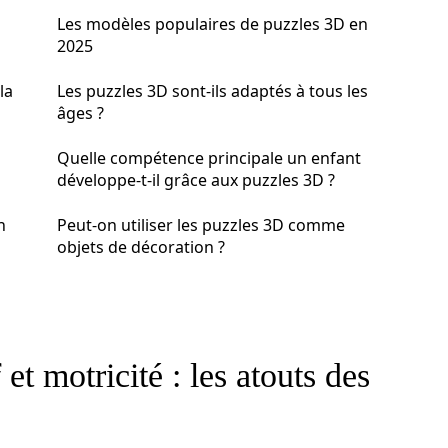
Les modèles populaires de puzzles 3D en
2025
la
Les puzzles 3D sont-ils adaptés à tous les
âges ?
Quelle compétence principale un enfant
développe-t-il grâce aux puzzles 3D ?
n
Peut-on utiliser les puzzles 3D comme
objets de décoration ?
t motricité : les atouts des