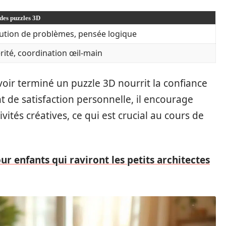
des puzzles 3D
ution de problèmes, pensée logique
rité, coordination œil-main
avoir terminé un puzzle 3D nourrit la confiance
t de satisfaction personnelle, il encourage
ivités créatives, ce qui est crucial au cours de
ur enfants qui raviront les petits architectes