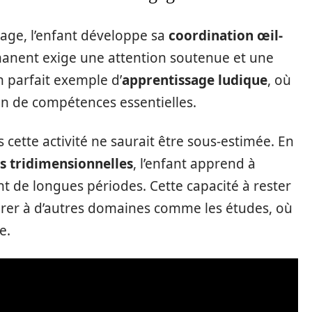
tage, l’enfant développe sa
coordination œil-
rmanent exige une attention soutenue et une
un parfait exemple d’
apprentissage ludique
, où
tion de compétences essentielles.
 cette activité ne saurait être sous-estimée. En
s tridimensionnelles
, l’enfant apprend à
nt de longues périodes. Cette capacité à rester
érer à d’autres domaines comme les études, où
e.