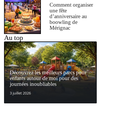
Comment organiser
une fête
d’anniversaire au
boowling de
Mérignac
Au top
Découvrez les meilleurs parcs pour
enfants autour de moi pour des
journées inoubliables
3 juillet 2026