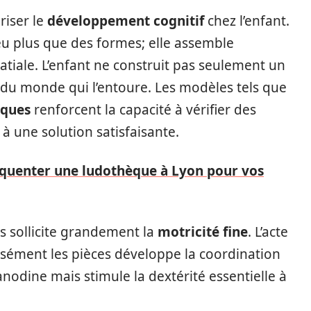
riser le
développement cognitif
chez l’enfant.
eu plus que des formes; elle assemble
atiale. L’enfant ne construit pas seulement un
 du monde qui l’entoure. Les modèles tels que
iques
renforcent la capacité à vérifier des
 à une solution satisfaisante.
équenter une ludothèque à Lyon pour vos
s sollicite grandement la
motricité fine
. L’acte
cisément les pièces développe la coordination
anodine mais stimule la dextérité essentielle à