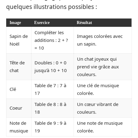
quelques illustrations possibles :
Image
Exercice
Résultat
Compléter les
Sapin de
Images colorées avec
additions : 2 + ?
Noël
un sapin.
= 10
Un chat joyeux qui
Tête de
Doubles : 0 + 0
prend vie grâce aux
chat
jusqu’à 10 + 10
couleurs.
Table de 7 : 7 à
Une clé de musique
Clé
17
colorée.
Table de 8 : 8 à
Un cœur vibrant de
Coeur
18
couleurs.
Note de
Table de 9 : 9 à
Une note de musique
musique
19
colorée.