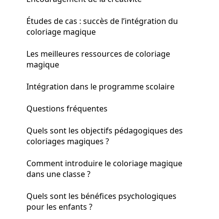
Études de cas : succès de l’intégration du
coloriage magique
Les meilleures ressources de coloriage
magique
Intégration dans le programme scolaire
Questions fréquentes
Quels sont les objectifs pédagogiques des
coloriages magiques ?
Comment introduire le coloriage magique
dans une classe ?
Quels sont les bénéfices psychologiques
pour les enfants ?