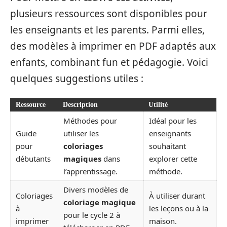
plusieurs ressources sont disponibles pour
les enseignants et les parents. Parmi elles,
des modèles à imprimer en PDF adaptés aux
enfants, combinant fun et pédagogie. Voici
quelques suggestions utiles :
Ressource
Description
Utilité
Méthodes pour
Idéal pour les
Guide
utiliser les
enseignants
pour
coloriages
souhaitant
débutants
magiques
dans
explorer cette
l’apprentissage.
méthode.
Divers modèles de
Coloriages
À utiliser durant
coloriage magique
à
les leçons ou à la
pour le cycle 2 à
imprimer
maison.