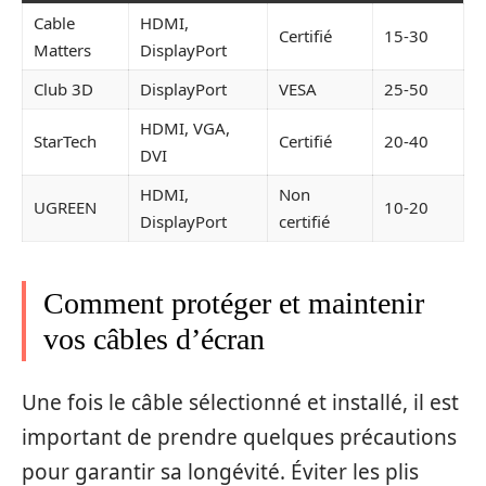
Cable
HDMI,
Certifié
15-30
Matters
DisplayPort
Club 3D
DisplayPort
VESA
25-50
HDMI, VGA,
StarTech
Certifié
20-40
DVI
HDMI,
Non
UGREEN
10-20
DisplayPort
certifié
Comment protéger et maintenir
vos câbles d’écran
Une fois le câble sélectionné et installé, il est
important de prendre quelques précautions
pour garantir sa longévité. Éviter les plis