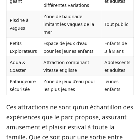
géant
et adultes
différentes variations
Zone de baignade
Piscine à
imitant les vagues de la
Tout public
vagues
mer
Petits
Espace de jeux d’eau
Enfants de
Explorateurs
pour les jeunes enfants
3 à 8 ans
Aqua &
Attraction combinant
Adolescents
Coaster
vitesse et glisse
et adultes
Pataugeoire
Zone de jeux d’eau pour
Jeunes
sécurisée
les plus jeunes
enfants
Ces attractions ne sont qu’un échantillon des
expériences que le parc propose, assurant
amusement et plaisir estival à toute la
famille. Que ce soit pour une sortie entre