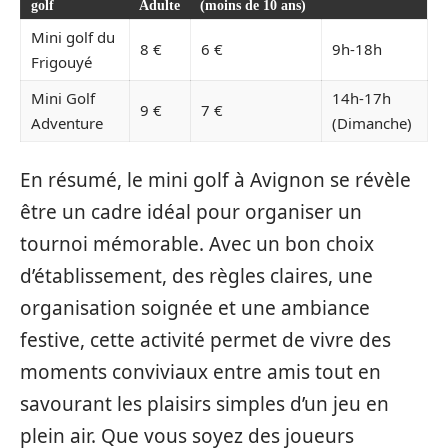
golf
Adulte
(moins de 10 ans)
Mini golf du
8 €
6 €
9h-18h
Frigouyé
Mini Golf
14h-17h
9 €
7 €
Adventure
(Dimanche)
En résumé, le mini golf à Avignon se révèle
être un cadre idéal pour organiser un
tournoi mémorable. Avec un bon choix
d’établissement, des règles claires, une
organisation soignée et une ambiance
festive, cette activité permet de vivre des
moments conviviaux entre amis tout en
savourant les plaisirs simples d’un jeu en
plein air. Que vous soyez des joueurs