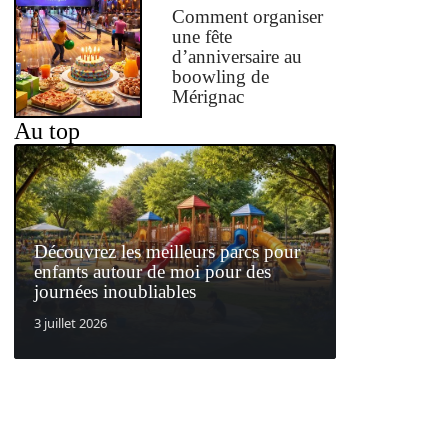
Comment organiser
une fête
d’anniversaire au
boowling de
Mérignac
Au top
Découvrez les meilleurs parcs pour
enfants autour de moi pour des
journées inoubliables
3 juillet 2026