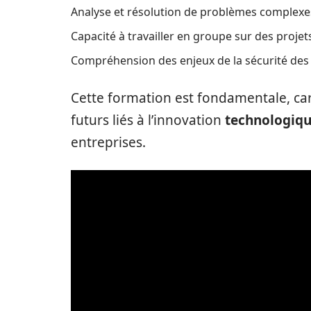
Analyse et résolution de problèmes complexe
Capacité à travailler en groupe sur des projets
Compréhension des enjeux de la sécurité des
Cette formation est fondamentale, car
futurs liés à l’innovation
technologiq
entreprises.