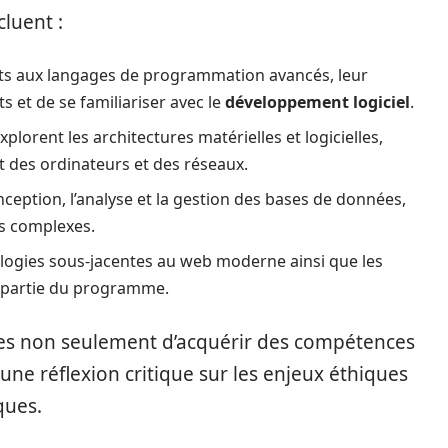
luent :
its aux langages de programmation avancés, leur
 et de se familiariser avec le
développement logiciel
.
plorent les architectures matérielles et logicielles,
 des ordinateurs et des réseaux.
ception, l’analyse et la gestion des bases de données,
es complexes.
ogies sous-jacentes au web moderne ainsi que les
 partie du programme.
es non seulement d’acquérir des compétences
ne réflexion critique sur les enjeux éthiques
ques.