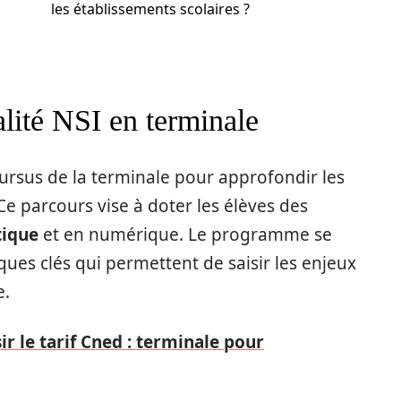
les établissements scolaires ?
alité NSI en terminale
 cursus de la terminale pour approfondir les
e parcours vise à doter les élèves des
tique
et en numérique. Le programme se
ues clés qui permettent de saisir les enjeux
e.
r le tarif Cned : terminale pour