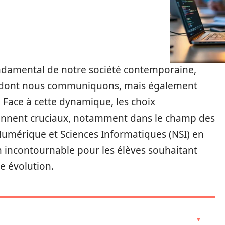
ndamental de notre société contemporaine,
n dont nous communiquons, mais également
 Face à cette dynamique, les choix
viennent cruciaux, notamment dans le champ des
 Numérique et Sciences Informatiques (NSI) en
incontournable pour les élèves souhaitant
e évolution.