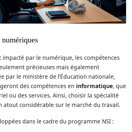
s numériques
 impacté par le numérique, les compétences
 seulement précieuses mais également
 par le ministère de l’Éducation nationale,
exigeront des compétences en
informatique
, que
el ou des services. Ainsi, choisir la spécialité
 atout considérable sur le marché du travail.
eloppées dans le cadre du programme NSI :