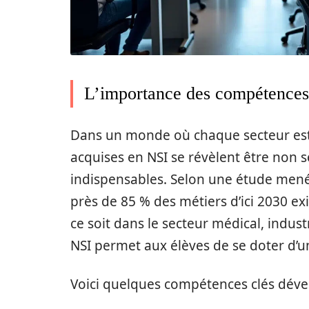
L’importance des compétence
Dans un monde où chaque secteur est
acquises en NSI se révèlent être non
indispensables. Selon une étude menée
près de 85 % des métiers d’ici 2030 
ce soit dans le secteur médical, industri
NSI permet aux élèves de se doter d’un
Voici quelques compétences clés dév