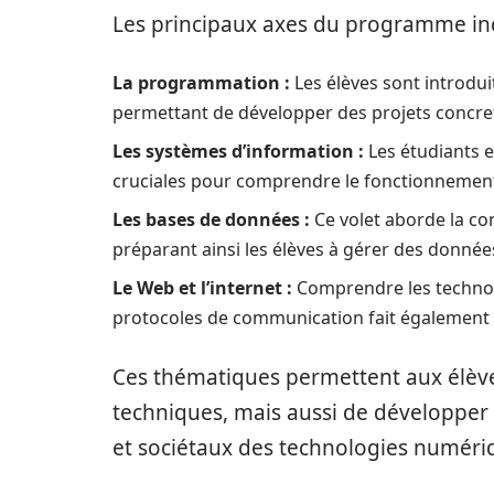
Les principaux axes du programme inc
La programmation :
Les élèves sont introdu
permettant de développer des projets concrets
Les systèmes d’information :
Les étudiants ex
cruciales pour comprendre le fonctionnement
Les bases de données :
Ce volet aborde la con
préparant ainsi les élèves à gérer des donné
Le Web et l’internet :
Comprendre les technol
protocoles de communication fait également
Ces thématiques permettent aux élèv
techniques, mais aussi de développer u
et sociétaux des technologies numéri