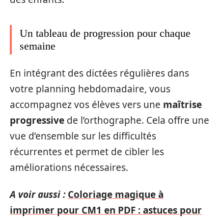
Un tableau de progression pour chaque
semaine
En intégrant des dictées régulières dans
votre planning hebdomadaire, vous
accompagnez vos élèves vers une
maîtrise
progressive
de l’orthographe. Cela offre une
vue d’ensemble sur les difficultés
récurrentes et permet de cibler les
améliorations nécessaires.
A voir aussi :
Coloriage magique à
imprimer pour CM1 en PDF : astuces pour