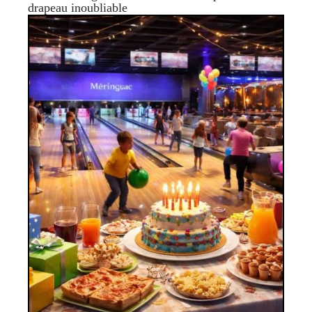
drapeau inoubliable