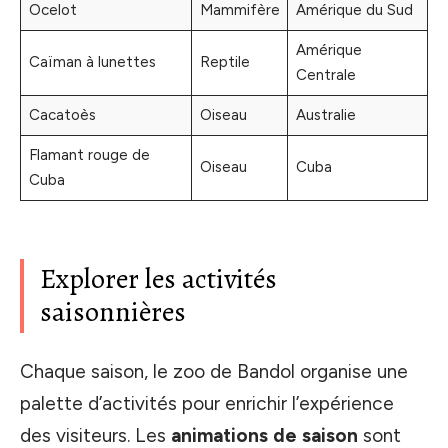
Ocelot
Mammifère
Amérique du Sud
Amérique
Caïman à lunettes
Reptile
Centrale
Cacatoès
Oiseau
Australie
Flamant rouge de
Oiseau
Cuba
Cuba
Explorer les activités
saisonnières
Chaque saison, le zoo de Bandol organise une
palette d’activités pour enrichir l’expérience
des visiteurs. Les
animations de saison
sont