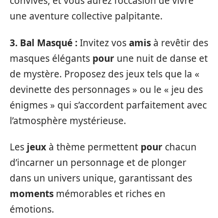
convives, et vous aurez l’occasion de vivre
une aventure collective palpitante.
3. Bal Masqué :
Invitez vos
amis
à revêtir des
masques élégants
pour
une nuit de danse et
de mystère. Proposez des jeux tels que la «
devinette des personnages » ou le « jeu des
énigmes » qui s’accordent parfaitement avec
l’atmosphère mystérieuse.
Les
jeux
à thème permettent
pour
chacun
d’incarner un personnage et de plonger
dans un univers unique, garantissant des
moments
mémorables et riches en
émotions.