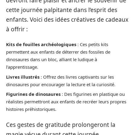
devront faire plaisir et ancrer le souvenir de
cette journée palpitante dans l’esprit des
enfants. Voici des idées créatives de cadeaux
à offrir :
Kits de fouilles archéologiques
: Ces petits kits
permettent aux enfants de déterrer des fossiles de
dinosaures dans un bloc, alliant le ludique à
l’apprentissage.
Livres illustrés
: Offrez des livres captivants sur les
dinosaures pour encourager la lecture et la curiosité.
Figurines de dinosaures
: Des figurines en plastique ou
réalistes permettront aux enfants de recréer leurs propres
histoires préhistoriques.
Ces gestes de gratitude prolongeront la
magie vécue durant cette journée