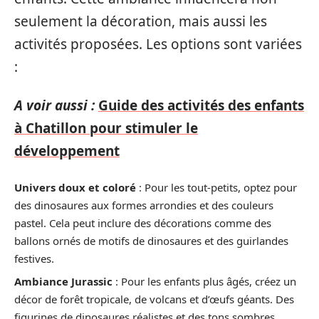
seulement la décoration, mais aussi les
activités proposées. Les options sont variées
:
A voir aussi :
Guide des activités des enfants
à Chatillon pour stimuler le
développement
Univers doux et coloré
: Pour les tout-petits, optez pour
des dinosaures aux formes arrondies et des couleurs
pastel. Cela peut inclure des décorations comme des
ballons ornés de motifs de dinosaures et des guirlandes
festives.
Ambiance Jurassic
: Pour les enfants plus âgés, créez un
décor de forêt tropicale, de volcans et d’œufs géants. Des
figurines de dinosaures réalistes et des tons sombres