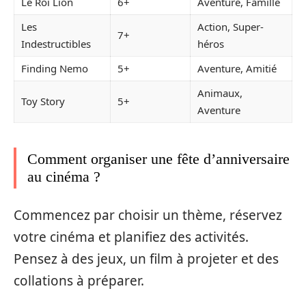
Le Roi Lion
6+
Aventure, Famille
Les
Action, Super-
7+
Indestructibles
héros
Finding Nemo
5+
Aventure, Amitié
Animaux,
Toy Story
5+
Aventure
Comment organiser une fête d’anniversaire
au cinéma ?
Commencez par choisir un thème, réservez
votre cinéma et planifiez des activités.
Pensez à des jeux, un film à projeter et des
collations à préparer.