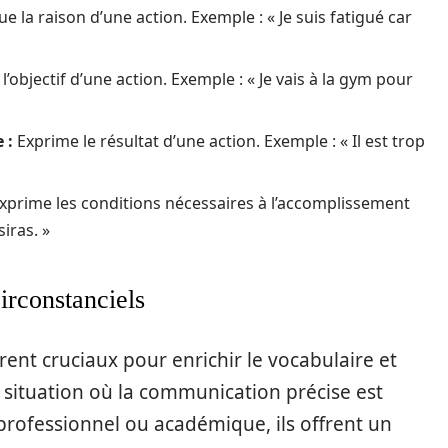
e la raison d’une action. Exemple : « Je suis fatigué car
l’objectif d’une action. Exemple : « Je vais à la gym pour
 :
Exprime le résultat d’une action. Exemple : « Il est trop
xprime les conditions nécessaires à l’accomplissement
siras. »
rconstanciels
ent cruciaux pour enrichir le vocabulaire et
e situation où la communication précise est
rofessionnel ou académique, ils offrent un