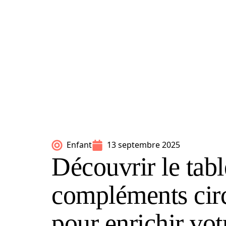
Enfant
13 septembre 2025
Découvrir le tab
compléments circ
pour enrichir vot