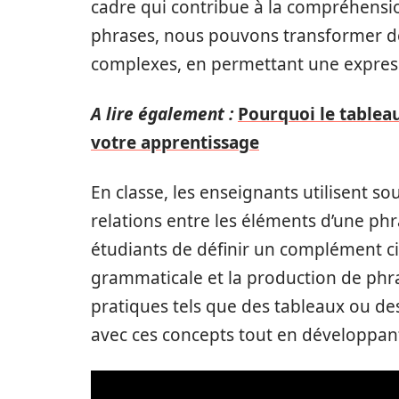
cadre qui contribue à la compréhensi
phrases, nous pouvons transformer des
complexes, en permettant une expres
A lire également :
Pourquoi le tableau 
votre apprentissage
En classe, les enseignants utilisent 
relations entre les éléments d’une ph
étudiants de définir un complément ci
grammaticale et la production de phra
pratiques tels que des tableaux ou des
avec ces concepts tout en développant