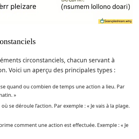
onstanciels
léments circonstanciels, chacun servant à
n. Voici un aperçu des principales types :
se quand ou combien de temps une action a lieu. Par
atin. »
où se déroule l’action. Par exemple : « Je vais à la plage.
rime comment une action est effectuée. Exemple : « Je