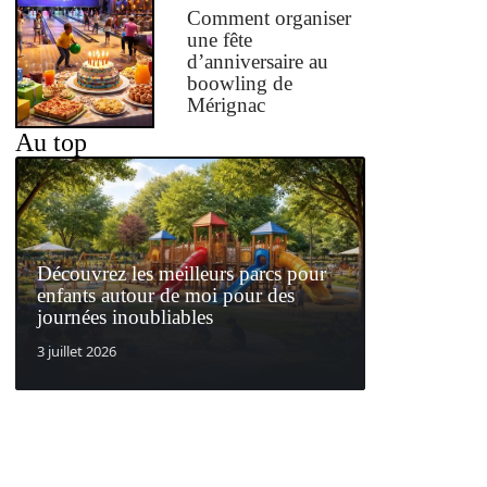
Comment organiser
une fête
d’anniversaire au
boowling de
Mérignac
Au top
Découvrez les meilleurs parcs pour
enfants autour de moi pour des
journées inoubliables
3 juillet 2026