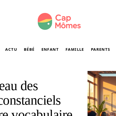
ACTU
BÉBÉ
ENFANT
FAMILLE
PARENTS
leau des
onstanciels
re vocabulaire