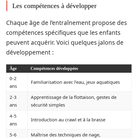
Les compétences à développer
Chaque âge de l’entraînement propose des
compétences spécifiques que les enfants
peuvent acquérir. Voici quelques jalons de
développement :
Âge
Compétences développées
0-2
Familiarisation avec l’eau, jeux aquatiques
ans
2-3
Apprentissage de la flottaison, gestes de
ans
sécurité simples
4-5
Introduction au crawl et à la brasse
ans
5-6
Maîtrise des techniques de nage,