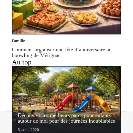
Famille
Comment organiser une fête d’anniversaire au
boowling de Mérignac
Au top
Découvrez les meilleurs parcs pour enfants
Contact
Mentions légales
Sitemap
autour de moi pour des journées inoubliables
© 2026 | capmomes.fr
3 juillet 2026