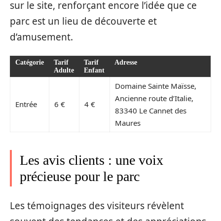
sur le site, renforçant encore l’idée que ce
parc est un lieu de découverte et
d’amusement.
Catégorie
Tarif
Tarif
Adresse
Adulte
Enfant
Domaine Sainte Maïsse,
Ancienne route d’Italie,
Entrée
6 €
4 €
83340 Le Cannet des
Maures
Les avis clients : une voix
précieuse pour le parc
Les témoignages des visiteurs révèlent