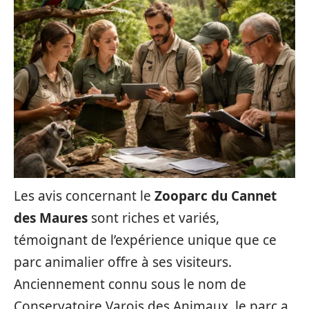
Les avis concernant le
Zooparc du Cannet
des Maures
sont riches et variés,
témoignant de l’expérience unique que ce
parc animalier offre à ses visiteurs.
Anciennement connu sous le nom de
Conservatoire Varois des Animaux, le parc a