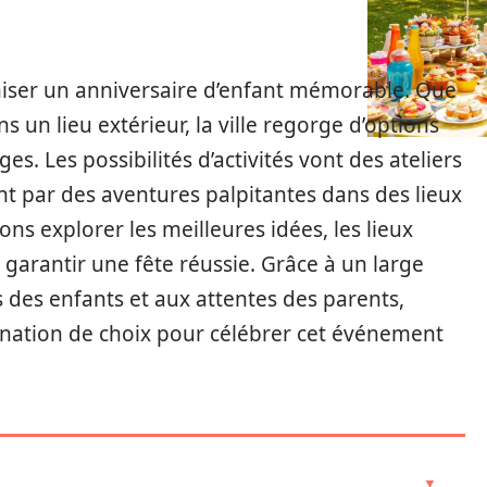
niser un anniversaire d’enfant mémorable. Que
s un lieu extérieur, la ville regorge d’options
es. Les possibilités d’activités vont des ateliers
ant par des aventures palpitantes dans des lieux
ns explorer les meilleures idées, les lieux
r garantir une fête réussie. Grâce à un large
s des enfants et aux attentes des parents,
nation de choix pour célébrer cet événement