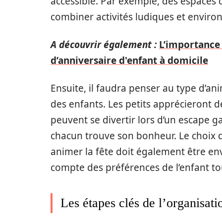
accessible. Par exemple, des espace
combiner activités ludiques et enviro
A découvrir également :
L’importance 
d’anniversaire d'enfant à domicile
Ensuite, il faudra penser au type d’a
des enfants. Les petits apprécieront de
peuvent se divertir lors d’un escape ga
chacun trouve son bonheur. Le choix
animer la fête doit également être envi
compte des préférences de l’enfant tou
Les étapes clés de l’organisati