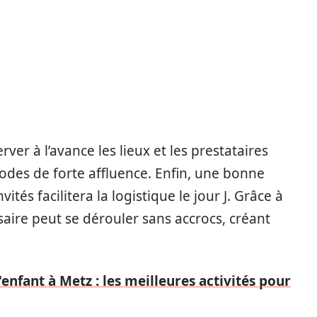
ver à l’avance les lieux et les prestataires
iodes de forte affluence. Enfin, une bonne
tés facilitera la logistique le jour J. Grâce à
aire peut se dérouler sans accrocs, créant
enfant à Metz : les meilleures activités pour