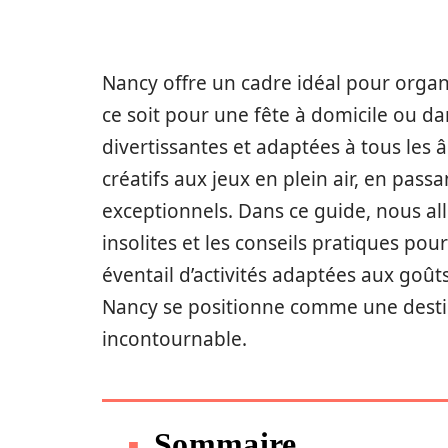
Nancy offre un cadre idéal pour orga
ce soit pour une fête à domicile ou dan
divertissantes et adaptées à tous les âg
créatifs aux jeux en plein air, en pass
exceptionnels. Dans ce guide, nous allo
insolites et les conseils pratiques pou
éventail d’activités adaptées aux goût
Nancy se positionne comme une desti
incontournable.
Sommaire