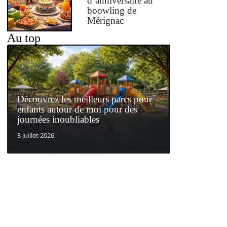
d’anniversaire au
boowling de
Mérignac
Au top
Découvrez les meilleurs parcs pour
enfants autour de moi pour des
journées inoubliables
3 juillet 2026