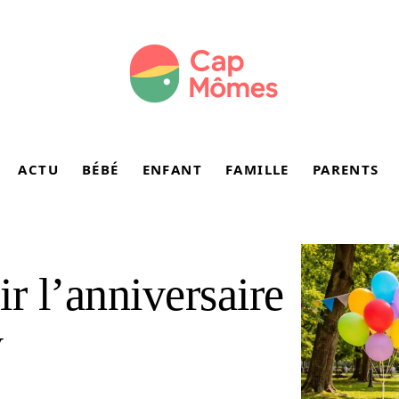
ACTU
BÉBÉ
ENFANT
FAMILLE
PARENTS
r l’anniversaire
y