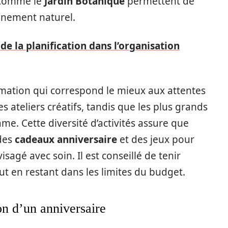
s comme le
Jardin Botanique
permettent de
nnement naturel.
de la planification dans l’organisation
nimation qui correspond le mieux aux attentes
s ateliers créatifs, tandis que les plus grands
me. Cette diversité d’activités assure que
 des
cadeaux anniversaire
et des jeux pour
sagé avec soin. Il est conseillé de tenir
t en restant dans les limites du budget.
on d’un anniversaire