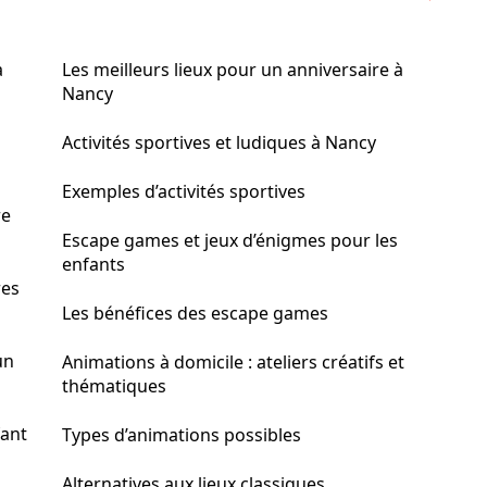
à
Les meilleurs lieux pour un anniversaire à
Nancy
Activités sportives et ludiques à Nancy
Exemples d’activités sportives
re
Escape games et jeux d’énigmes pour les
enfants
res
Les bénéfices des escape games
un
Animations à domicile : ateliers créatifs et
thématiques
fant
Types d’animations possibles
Alternatives aux lieux classiques