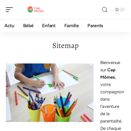
Actu
Bébé
Enfant
Famille
Parents
Sitemap
Bienvenue
sur
Cap
Mômes
,
votre
compagnon
dans
l’aventure
de la
parentalité.
De chaque