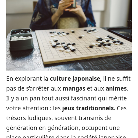
En explorant la
culture japonaise
, il ne suffit
pas de s’arrêter aux
mangas
et aux
animes
.
Il y a un pan tout aussi fascinant qui mérite
votre attention : les
jeux traditionnels
. Ces
trésors ludiques, souvent transmis de
génération en génération, occupent une
place particulière dans la société japonaise.