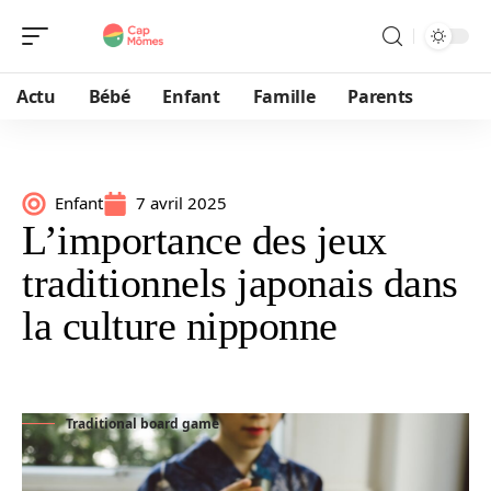
Actu
Bébé
Enfant
Famille
Parents
Enfant
7 avril 2025
L’importance des jeux
traditionnels japonais dans
la culture nipponne
Traditional board game