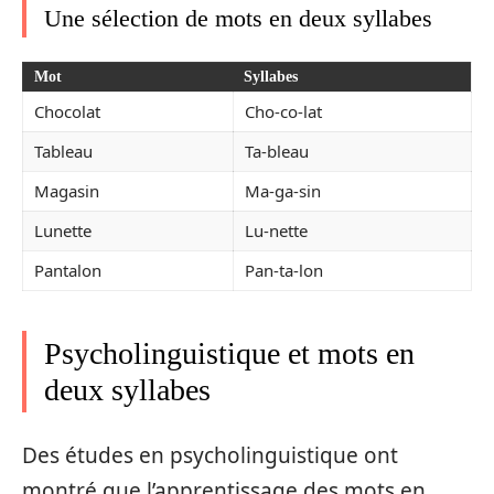
Une sélection de mots en deux syllabes
Mot
Syllabes
Chocolat
Cho-co-lat
Tableau
Ta-bleau
Magasin
Ma-ga-sin
Lunette
Lu-nette
Pantalon
Pan-ta-lon
Psycholinguistique et mots en
deux syllabes
Des études en psycholinguistique ont
montré que l’apprentissage des mots en