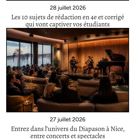
28 juillet 2026
Les 10 sujets de rédaction en 4e et corrigé
qui vont captiver vos étudiants
27 juillet 2026
Entrez dans l’univers du Diapason à Nice,
entre concerts et spectacles