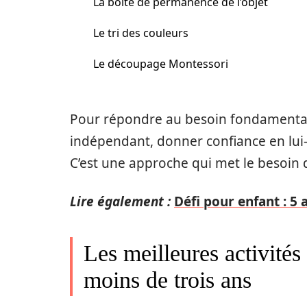
La boîte de permanence de l’objet
Le tri des couleurs
Le découpage Montessori
Pour répondre au besoin fondamental 
indépendant, donner confiance en lui
C’est une approche qui met le besoin d
Lire également :
Défi pour enfant : 5 
Les meilleures activités
moins de trois ans