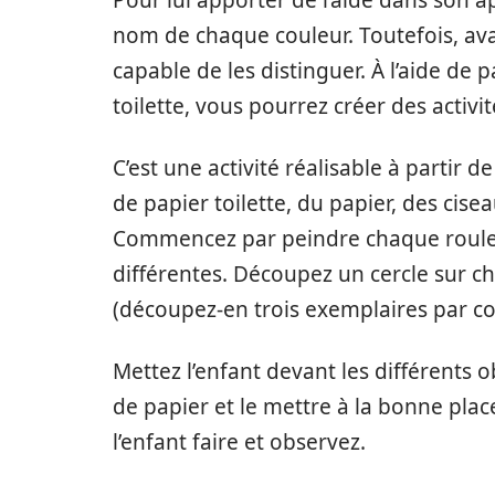
Pour lui apporter de l’aide dans son a
nom de chaque couleur. Toutefois, av
capable de les distinguer. À l’aide de 
toilette, vous pourrez créer des activi
C’est une activité réalisable à partir 
de papier toilette, du papier, des cise
Commencez par peindre chaque roulea
différentes. Découpez un cercle sur ch
(découpez-en trois exemplaires par co
Mettez l’enfant devant les différents o
de papier et le mettre à la bonne plac
l’enfant faire et observez.