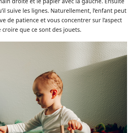
main droite et le papier avec la gauche. Ensuite
qu’il suive les lignes. Naturellement, l’enfant peut
uve de patience et vous concentrer sur l’aspect
e croire que ce sont des jouets.