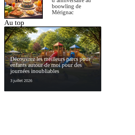
d’anniversaire au
boowling de
Mérignac
Au top
Découvrez les meilleurs parcs pour
enfants autour de moi pour des
journées inoubliables
3 juillet 2026