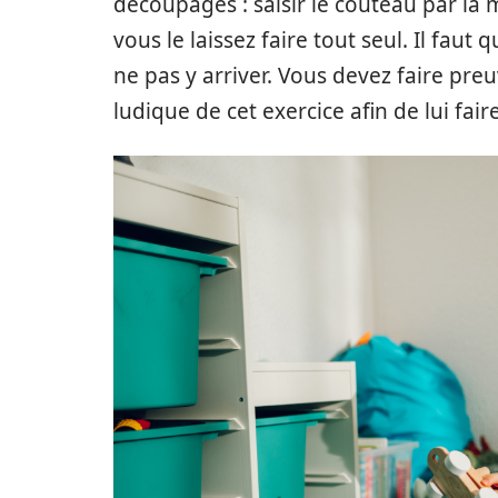
découpages : saisir le couteau par la 
vous le laissez faire tout seul. Il faut 
ne pas y arriver. Vous devez faire pre
ludique de cet exercice afin de lui fair