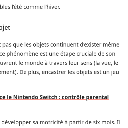
bles l’été comme l’hiver.
bjet
 pas que les objets continuent d’exister même
e ce phénomène est une étape cruciale de son
rent le monde à travers leur sens (la vue, le
ement). De plus, encastrer les objets est un jeu
 le Nintendo Switch : contrôle parental
 développer sa motricité à partir de six mois. Il