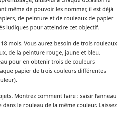
pprentissage, dites-lui à chaque occasion le
ant même de pouvoir les nommer, il est déjà
papiers, de peinture et de rouleaux de papier
tés ludiques pour atteindre cet objectif.
de 18 mois. Vous aurez besoin de trois rouleaux
aux, de la peinture rouge, jaune et bleu.
u pour en obtenir trois de couleurs
aque papier de trois couleurs différentes
uleur).
bjets. Montrez comment faire : saisir l’anneau
e dans le rouleau de la même couleur. Laissez