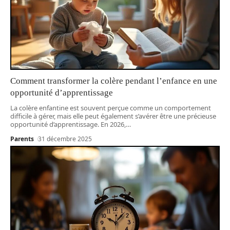
Comment transformer la colère pendant l’enfance en une
opportunité d’apprentissage
La colère enfantine est souvent perçue comme un comportement
difficile à gérer, mais elle peut également s’avérer être une précieuse
opportunité d’apprentissage. En 2026,
…
Parents
31 décembre 2025